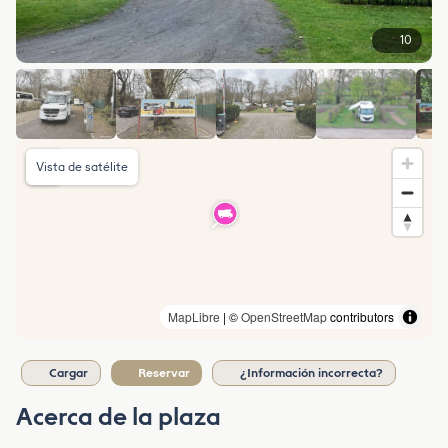
10
Vista de satélite
MapLibre
| ©
OpenStreetMap
contributors
Cargar
Reservar
¿Información incorrecta?
Acerca de la plaza