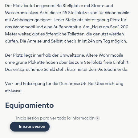
Der Platz bietet insgesamt 45 Stellplätze mit Strom- und
Wasseranschluss. Acht dieser 45 Stellplätze sind für Wohnmobile
mit Anhhänger geeignet. Jeder Stellplatz bietet genug Platz für
das Wohnmobil und eine Außengarnitur. Am „Haus am See“, 200
Meter weiter, gibt es öffentliche Toiletten, die genutzt werden
dürfen. Die Anreise und Selbst-check-in ist 24h am Tag möglich.
Der Platz liegt innerhalb der Umweltzone. Ältere Wohnmobile
ohne grüne Plakette haben aber bis zum Stellplatz freie Einfahrt.
Das entsprechende Schild steht kurz hinter dem Autobahnende.
Ver- und Entsorgung für die Durchreise 5€. Bei Übernachtung
inklusive.
Equipamiento
Inicia sesión para ver toda la información
?
Iniciar sesión