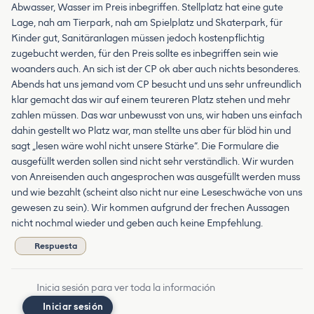
Abwasser, Wasser im Preis inbegriffen. Stellplatz hat eine gute
Lage, nah am Tierpark, nah am Spielplatz und Skaterpark, für
Kinder gut, Sanitäranlagen müssen jedoch kostenpflichtig
zugebucht werden, für den Preis sollte es inbegriffen sein wie
woanders auch. An sich ist der CP ok aber auch nichts besonderes.
Abends hat uns jemand vom CP besucht und uns sehr unfreundlich
klar gemacht das wir auf einem teureren Platz stehen und mehr
zahlen müssen. Das war unbewusst von uns, wir haben uns einfach
dahin gestellt wo Platz war, man stellte uns aber für blöd hin und
sagt „lesen wäre wohl nicht unsere Stärke“. Die Formulare die
ausgefüllt werden sollen sind nicht sehr verständlich. Wir wurden
von Anreisenden auch angesprochen was ausgefüllt werden muss
und wie bezahlt (scheint also nicht nur eine Leseschwäche von uns
gewesen zu sein). Wir kommen aufgrund der frechen Aussagen
nicht nochmal wieder und geben auch keine Empfehlung.
Respuesta
Inicia sesión para ver toda la información
Iniciar sesión