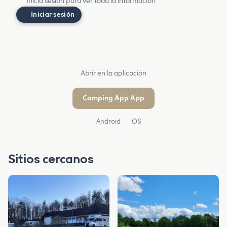
Inicia sesión para ver toda la información
Iniciar sesión
Abrir en la aplicación
Camping App App
Android
iOS
Sitios cercanos