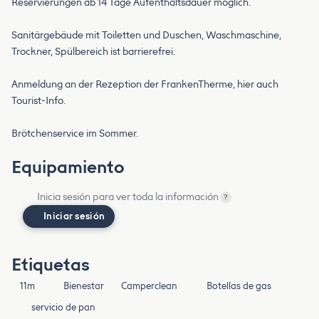
Reservierungen ab 14 Tage Aufenthaltsdauer möglich.
Sanitärgebäude mit Toiletten und Duschen, Waschmaschine,
Trockner, Spülbereich ist barrierefrei.
Anmeldung an der Rezeption der FrankenTherme, hier auch
Tourist-Info.
Brötchenservice im Sommer.
Equipamiento
Inicia sesión para ver toda la información
?
Iniciar sesión
Etiquetas
11m
Bienestar
Camperclean
Botellas de gas
servicio de pan