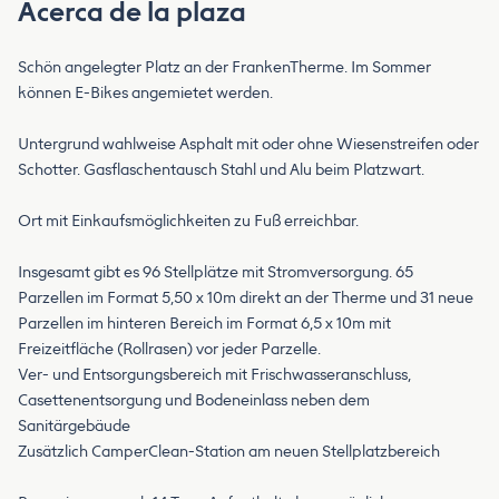
Acerca de la plaza
Schön angelegter Platz an der FrankenTherme. Im Sommer
können E-Bikes angemietet werden.
Untergrund wahlweise Asphalt mit oder ohne Wiesenstreifen oder
Schotter. Gasflaschentausch Stahl und Alu beim Platzwart.
Ort mit Einkaufsmöglichkeiten zu Fuß erreichbar.
Insgesamt gibt es 96 Stellplätze mit Stromversorgung. 65
Parzellen im Format 5,50 x 10m direkt an der Therme und 31 neue
Parzellen im hinteren Bereich im Format 6,5 x 10m mit
Freizeitfläche (Rollrasen) vor jeder Parzelle.
Ver- und Entsorgungsbereich mit Frischwasseranschluss,
Casettenentsorgung und Bodeneinlass neben dem
Sanitärgebäude
Zusätzlich CamperClean-Station am neuen Stellplatzbereich