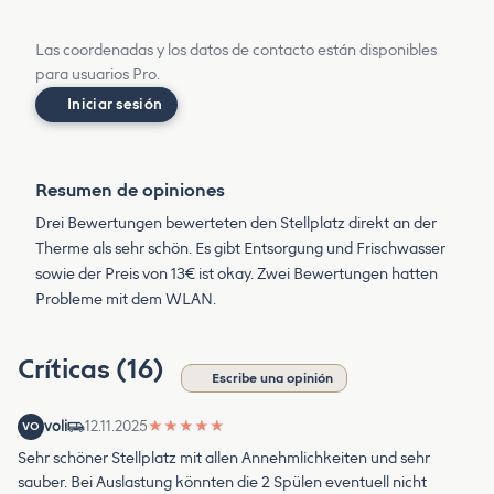
Las coordenadas y los datos de contacto están disponibles
para usuarios Pro.
Iniciar sesión
Resumen de opiniones
Drei Bewertungen bewerteten den Stellplatz direkt an der
Therme als sehr schön. Es gibt Entsorgung und Frischwasser
sowie der Preis von 13€ ist okay. Zwei Bewertungen hatten
Probleme mit dem WLAN.
Críticas (16)
Escribe una opinión
voli
12.11.2025
★
★
★
★
★
VO
Sehr schöner Stellplatz mit allen Annehmlichkeiten und sehr
sauber. Bei Auslastung könnten die 2 Spülen eventuell nicht