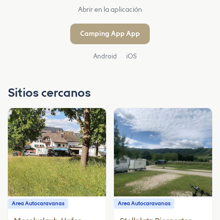
Abrir en la aplicación
Camping App App
Android
iOS
Sitios cercanos
Area Autocaravanas
Area Autocaravanas