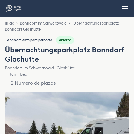
Inicio
›
Bonndorf im Schwarzwald
›
Übernachtungsparkplatz
Bonndorf Glashütte
abierto
Aparcamiento para pernocta
Übernachtungsparkplatz Bonndorf
Glashütte
Bonndorf im Schwarzwald · Glashütte
Jan – Dec
2 Numero de plazas