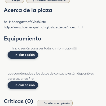
Acerca de la plaza
bei Höhengasthof Glashütte
http://www.hoehengasthof-glashuette.de/index.html
Equipamiento
Inicia sesión para ver toda la información
?
Iniciar sesión
Las coordenadas y los datos de contacto están disponibles
para usuarios Pro.
Iniciar sesión
Críticas (0)
Escribe una opinión