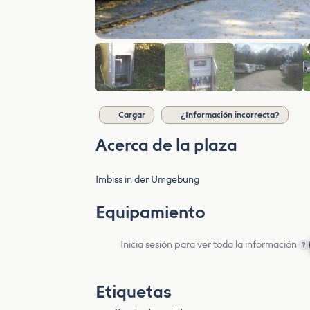
Cargar
¿Información incorrecta?
Acerca de la plaza
Imbiss in der Umgebung
Equipamiento
Inicia sesión para ver toda la información
?
Etiquetas