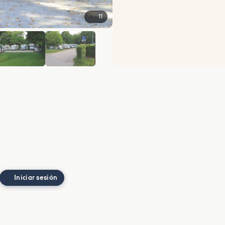
11
+5
Iniciar sesión