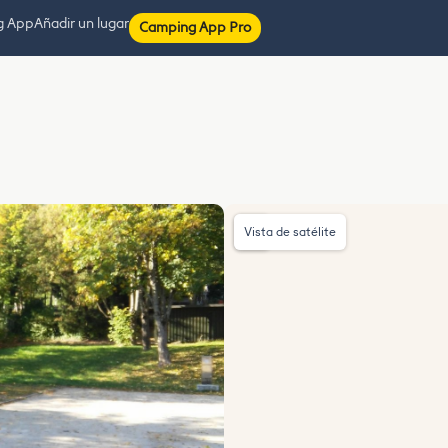
g App
Añadir un lugar
Camping App Pro
Vista de satélite