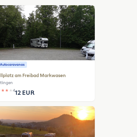
 Autocaravanas
llplatz am Freibad Markwasen
tlingen
★
★
★
★
4
12 EUR