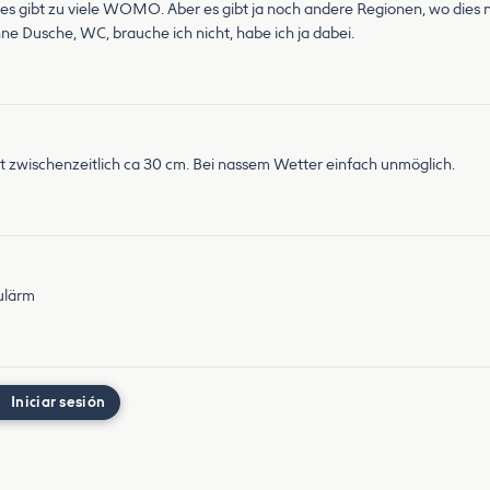
, es gibt zu viele WOMO. Aber es gibt ja noch andere Regionen, wo dies n
ne Dusche, WC, brauche ich nicht, habe ich ja dabei.
at zwischenzeitlich ca 30 cm. Bei nassem Wetter einfach unmöglich.
ulärm
Iniciar sesión