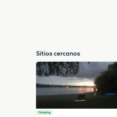
Sitios cercanos
Cámping