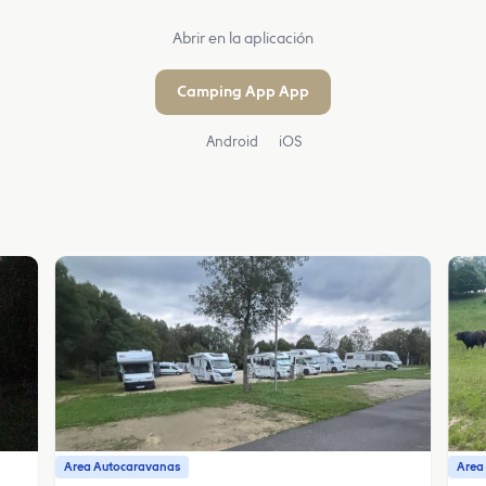
Abrir en la aplicación
Camping App App
Android
iOS
Area Autocaravanas
Area