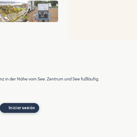
+6
ganz in der Nähe vom See. Zentrum und See fußläufig.
Iniciar sesión