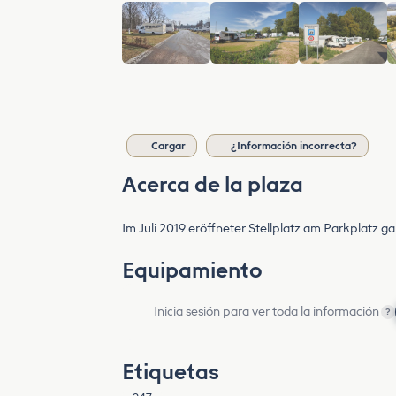
Cargar
¿Información incorrecta?
Acerca de la plaza
Im Juli 2019 eröffneter Stellplatz am Parkplatz 
Equipamiento
Inicia sesión para ver toda la información
?
Etiquetas