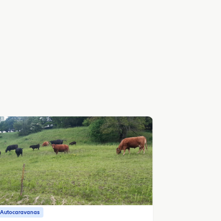
 Autocaravanas