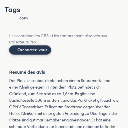
Tags
öpnv
Les coordonnées GPS et les contacts sont réservés aux
utilisateurs Pro.
Connectez-vous
Résumé des avis
Der Platz ist sauber, direkt neben einem Supermarkt und
einer Klinik gelegen. Hinter dem Platz befindet sich
Grünland, zum See sind es ca. 1,5km. Es gibt eine
Bushaltestelle 300m entfernt und das Parkticket gilt auch als
ÖPNV Tagesticket. Er liegt am Stadtrand gegenüber der
Helios Kliniken mit einer guten Anbindung zu Überlingen, die
Plätze sind gut markiert aber eng aneinander. Er hat eine
sehr gute Verbindung zur Innenstadt und nebenan befindet