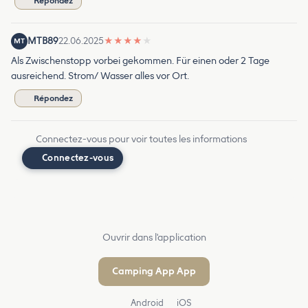
Répondez
MTB89
22.06.2025
★
★
★
★
★
MT
Als Zwischenstopp vorbei gekommen. Für einen oder 2 Tage
ausreichend. Strom/ Wasser alles vor Ort.
Répondez
Connectez-vous pour voir toutes les informations
Connectez-vous
Ouvrir dans l'application
Camping App App
Android
iOS