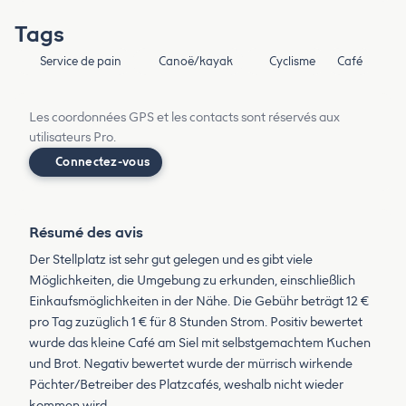
Tags
Service de pain
Canoë/kayak
Cyclisme
Café
Les coordonnées GPS et les contacts sont réservés aux
utilisateurs Pro.
Connectez-vous
Résumé des avis
Der Stellplatz ist sehr gut gelegen und es gibt viele
Möglichkeiten, die Umgebung zu erkunden, einschließlich
Einkaufsmöglichkeiten in der Nähe. Die Gebühr beträgt 12 €
pro Tag zuzüglich 1 € für 8 Stunden Strom. Positiv bewertet
wurde das kleine Café am Siel mit selbstgemachtem Kuchen
und Brot. Negativ bewertet wurde der mürrisch wirkende
Pächter/Betreiber des Platzcafés, weshalb nicht wieder
kommen wird.