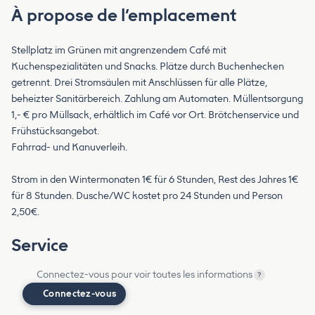
À propose de l’emplacement
Stellplatz im Grünen mit angrenzendem Café mit
Kuchenspezialitäten und Snacks. Plätze durch Buchenhecken
getrennt. Drei Stromsäulen mit Anschlüssen für alle Plätze,
beheizter Sanitärbereich. Zahlung am Automaten. Müllentsorgung
1,- € pro Müllsack, erhältlich im Café vor Ort. Brötchenservice und
Frühstücksangebot.
Fahrrad- und Kanuverleih.
Strom in den Wintermonaten 1€ für 6 Stunden, Rest des Jahres 1€
für 8 Stunden. Dusche/WC kostet pro 24 Stunden und Person
2,50€.
Service
Connectez-vous pour voir toutes les informations
?
Connectez-vous