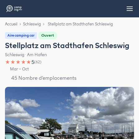
Accueil
›
Schleswig
›
Stellplatz am Stadthafen Schleswig
Ouvert
Aire camping car
Stellplatz am Stadthafen Schleswig
Schleswig · Am Hafen
★
★
★
★
★
5
(62)
Mar – Oct
45 Nombre d’emplacements