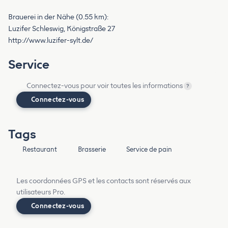
Brauerei in der Nähe (0.55 km):
Luzifer Schleswig, Königstraße 27
http://www.luzifer-sylt.de/
Service
Connectez-vous pour voir toutes les informations
?
Connectez-vous
Tags
Restaurant
Brasserie
Service de pain
Les coordonnées GPS et les contacts sont réservés aux
utilisateurs Pro.
Connectez-vous