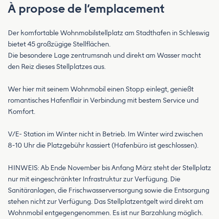
À propose de l’emplacement
Der komfortable Wohnmobilstellplatz am Stadthafen in Schleswig
bietet 45 großzügige Stellflächen.
Die besondere Lage zentrumsnah und direkt am Wasser macht
den Reiz dieses Stellplatzes aus.
Wer hier mit seinem Wohnmobil einen Stopp einlegt, genießt
romantisches Hafenflair in Verbindung mit bestem Service und
Komfort.
V/E- Station im Winter nicht in Betrieb. Im Winter wird zwischen
8-10 Uhr die Platzgebühr kassiert (Hafenbüro ist geschlossen).
HINWEIS: Ab Ende November bis Anfang März steht der Stellplatz
nur mit eingeschränkter Infrastruktur zur Verfügung. Die
Sanitäranlagen, die Frischwasserversorgung sowie die Entsorgung
stehen nicht zur Verfügung. Das Stellplatzentgelt wird direkt am
Wohnmobil entgegengenommen. Es ist nur Barzahlung möglich.