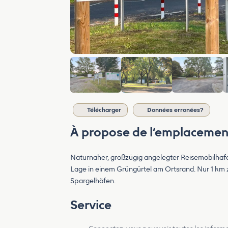
Télécharger
Données erronées?
À propose de l’emplacemen
Naturnaher, großzügig angelegter Reisemobilhaf
Lage in einem Grüngürtel am Ortsrand. Nur 1 km 
Spargelhöfen.
Service