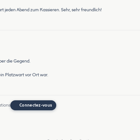
t jeden Abend zum Kassieren. Sehr, sehr freundlich!
ber die Gegend.
in Platzwart vor Ort war.
ations
Connectez-vous