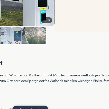
8
+2
t
en am Waldfreibad Walbeck für 64 Mobile auf einem weitläufigen Grund
zum Ortskern des Spargeldorfes Walbeck mit allen wichtigen Einkaufsm