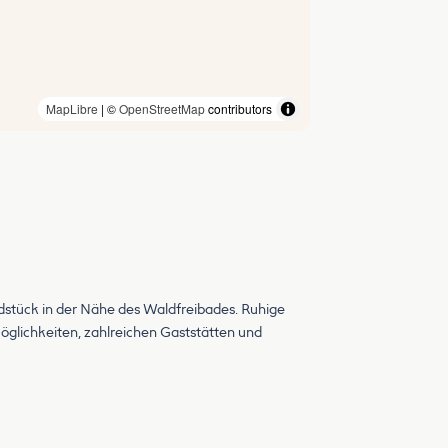
MapLibre
| ©
OpenStreetMap
contributors
stück in der Nähe des Waldfreibades. Ruhige
öglichkeiten, zahlreichen Gaststätten und