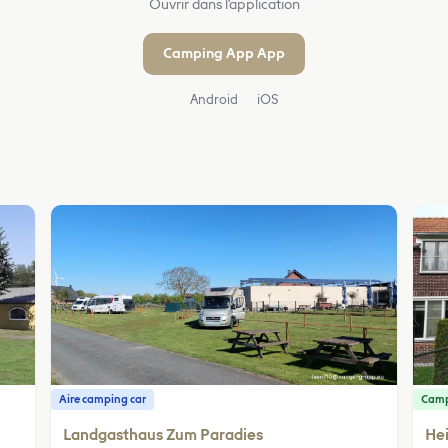
Ouvrir dans l'application
Camping App App
Android
iOS
Aire camping car
Cam
Landgasthaus Zum Paradies
He