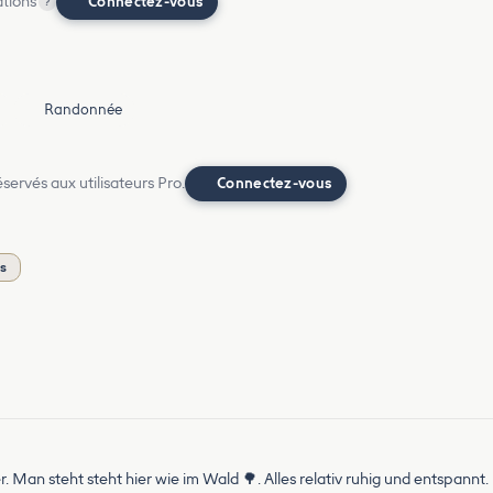
ations
Connectez-vous
?
Randonnée
ervés aux utilisateurs Pro.
Connectez-vous
is
. Man steht steht hier wie im Wald 🌳. Alles relativ ruhig und entspannt. 