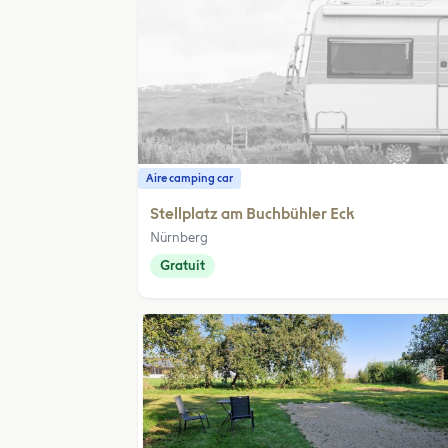
Aire camping car
Stellplatz am Buchbühler Eck
Nürnberg
Gratuit