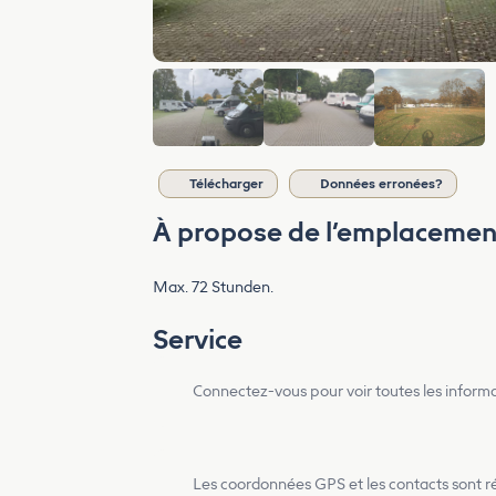
Télécharger
Données erronées?
À propose de l’emplacemen
Max. 72 Stunden.
Service
Connectez-vous pour voir toutes les inform
Les coordonnées GPS et les contacts sont rés