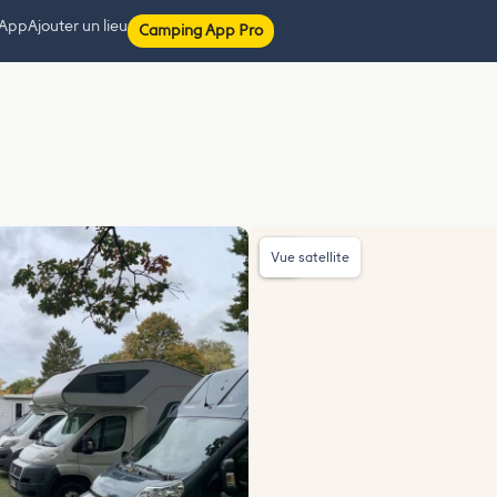
 App
Ajouter un lieu
Camping App Pro
Vue satellite