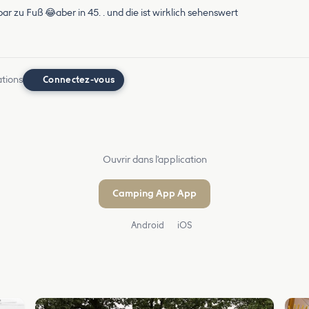
ar zu Fuß 😂aber in 45. . und die ist wirklich sehenswert
ations
Connectez-vous
Ouvrir dans l'application
Camping App App
Android
iOS