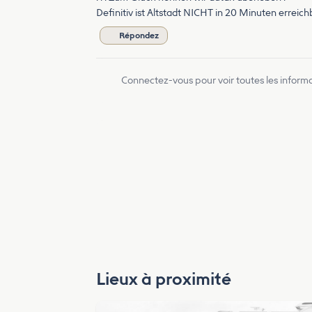
Definitiv ist Altstadt NICHT in 20 Minuten erreichb
Répondez
Connectez-vous pour voir toutes les inform
Lieux à proximité