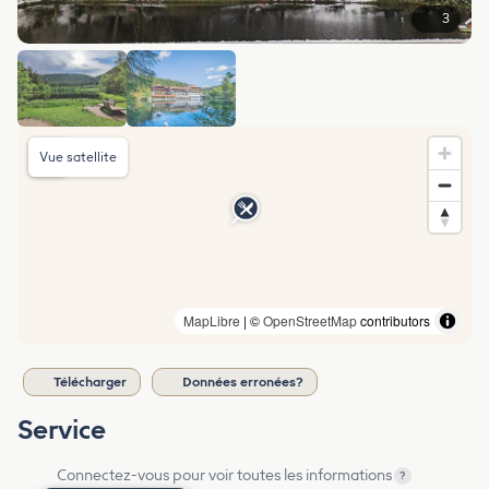
3
Vue satellite
MapLibre
| ©
OpenStreetMap
contributors
Télécharger
Données erronées?
Service
Connectez-vous pour voir toutes les informations
?