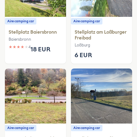
Aire camping car
Aire camping car
Stellplatz Baiersbronn
Stellplatz am Loßburger
Freibad
Baiersbronn
Loßburg
★
★
★
★
★
4
18 EUR
6 EUR
Aire camping car
Aire camping car