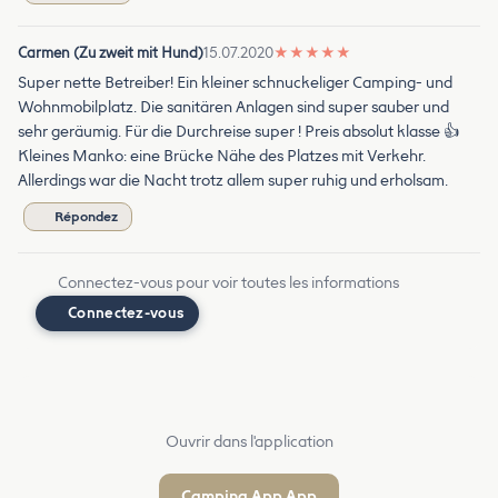
Carmen (Zu zweit mit Hund)
15.07.2020
★
★
★
★
★
Super nette Betreiber! Ein kleiner schnuckeliger Camping- und
Wohnmobilplatz. Die sanitären Anlagen sind super sauber und
sehr geräumig. Für die Durchreise super ! Preis absolut klasse 👍
Kleines Manko: eine Brücke Nähe des Platzes mit Verkehr.
Allerdings war die Nacht trotz allem super ruhig und erholsam.
Répondez
Connectez-vous pour voir toutes les informations
Connectez-vous
Ouvrir dans l'application
Camping App App