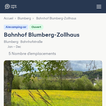
Accueil
›
Blumberg
›
Bahnhof Blumberg-Zollhaus
Ouvert
Aire camping car
Bahnhof Blumberg-Zollhaus
Blumberg · Bahnhofstraße
Jan – Dec
5 Nombre d’emplacements