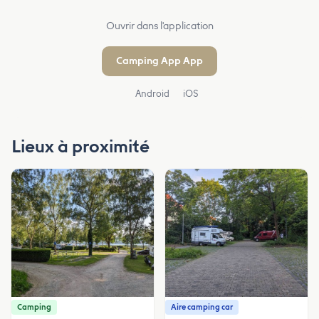
Ouvrir dans l'application
Camping App App
Android
iOS
Lieux à proximité
Camping
Aire camping car