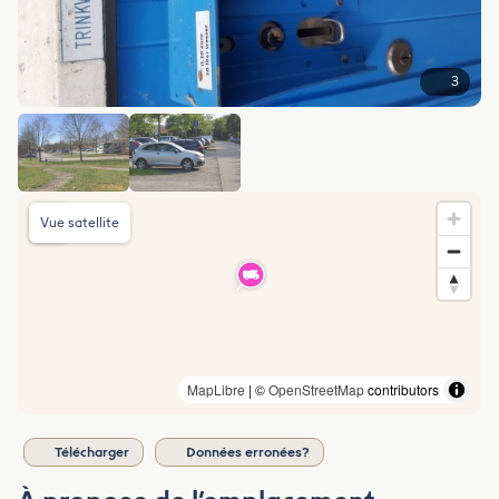
3
Vue satellite
MapLibre
| ©
OpenStreetMap
contributors
Télécharger
Données erronées?