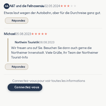
A&T und die Fellnasen
02.05.2024
★
★
★
★
★
A&
Etwas laut wegen der Autobahn, aber für die Durchreise ganz gut.
Répondez
Michael
05.08.2023
★
★
★
★
★
Northeim Touristik
08.08.2023
Wir freuen uns auf Sie. Besuchen Sie dann auch gerne die
Northeimer Innenstadt. Viele Grüße, Ihr Team der Northeimer
Tourist-Info
Répondez
Connectez-vous pour voir toutes les informations
Connectez-vous