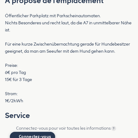
À propose de l’emplacement
Öffentlicher Parkplatz mit Parkscheinautomaten.
Nichts Besonderes und recht laut, da die A7 in unmittelbarer Nähe
ist.
Für eine kurze Zwischenübernachtung gerade für Hundebesitzer
geeignet, da man am Seeufer mit dem Hund gehen kann.
Preise:
6€ pro Tag
15€ für 3 Tage
Strom:
1€/2kWh
Service
Connectez-vous pour voir toutes les informations
?
Connectez-vous