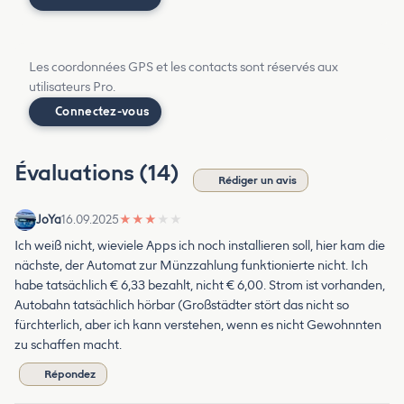
Les coordonnées GPS et les contacts sont réservés aux
utilisateurs Pro.
Connectez-vous
Évaluations (14)
Rédiger un avis
JoYa
16.09.2025
★
★
★
★
★
Ich weiß nicht, wieviele Apps ich noch installieren soll, hier kam die
nächste, der Automat zur Münzzahlung funktionierte nicht. Ich
habe tatsächlich € 6,33 bezahlt, nicht € 6,00. Strom ist vorhanden,
Autobahn tatsächlich hörbar (Großstädter stört das nicht so
fürchterlich, aber ich kann verstehen, wenn es nicht Gewohnnten
zu schaffen macht.
Répondez