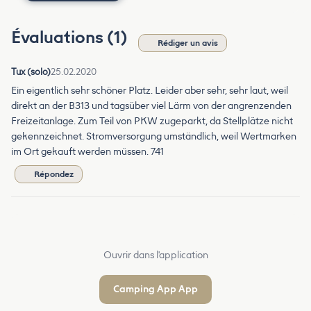
Évaluations (1)
Rédiger un avis
Tux (solo)
25.02.2020
Ein eigentlich sehr schöner Platz. Leider aber sehr, sehr laut, weil
direkt an der B313 und tagsüber viel Lärm von der angrenzenden
Freizeitanlage. Zum Teil von PKW zugeparkt, da Stellplätze nicht
gekennzeichnet. Stromversorgung umständlich, weil Wertmarken
im Ort gekauft werden müssen. 741
Répondez
Ouvrir dans l'application
Camping App App