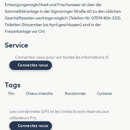
Entsorgungsmöglichkeit und Frischwasser ist über die
Sammelkläranlage in der Sigmaringer Straße 60 zu den üblichen
Geschäftszeiten werktags möglich (Telefon-Nr. 07574 406-333).
Toiletten (November bis April geschlossen) sind in der
Freizeitanlage vor Ort.
Service
Connectez-vous pour voir toutes les informations
?
Connectez-vous
Tags
11m
Chiens interdits
Randonnée
Cyclisme
Les coordonnées GPS et les contacts sont réservés aux
utilisateurs Pro.
Connectez-vous