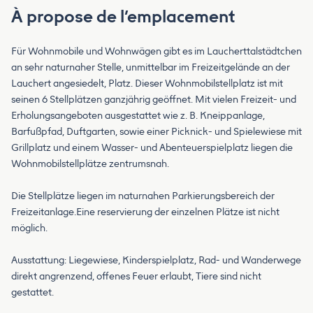
À propose de l’emplacement
Für Wohnmobile und Wohnwägen gibt es im Laucherttalstädtchen
an sehr naturnaher Stelle, unmittelbar im Freizeitgelände an der
Lauchert angesiedelt, Platz. Dieser Wohnmobilstellplatz ist mit
seinen 6 Stellplätzen ganzjährig geöffnet. Mit vielen Freizeit- und
Erholungsangeboten ausgestattet wie z. B. Kneippanlage,
Barfußpfad, Duftgarten, sowie einer Picknick- und Spielewiese mit
Grillplatz und einem Wasser- und Abenteuerspielplatz liegen die
Wohnmobilstellplätze zentrumsnah.
Die Stellplätze liegen im naturnahen Parkierungsbereich der
Freizeitanlage.Eine reservierung der einzelnen Plätze ist nicht
möglich.
Ausstattung: Liegewiese, Kinderspielplatz, Rad- und Wanderwege
direkt angrenzend, offenes Feuer erlaubt, Tiere sind nicht
gestattet.