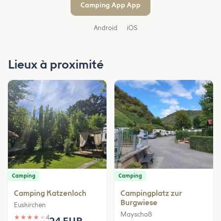
Camping App App
Android
iOS
Lieux à proximité
Camping
Camping
Camping Katzenloch
Campingplatz zur
Burgwiese
Euskirchen
Mayschoß
★
★
★
★
★
4