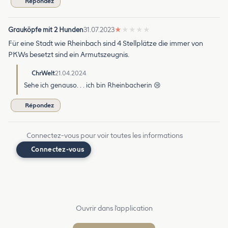
Répondez
Grauköpfe mit 2 Hunden
31.07.2023
★
★
★
★
★
Für eine Stadt wie Rheinbach sind 4 Stellplätze die immer von
PKWs besetzt sind ein Armutszeugnis.
ChrWelt
21.04.2024
Sehe ich genauso. . . ich bin Rheinbacherin 😢
Répondez
Connectez-vous pour voir toutes les informations
Connectez-vous
Ouvrir dans l'application