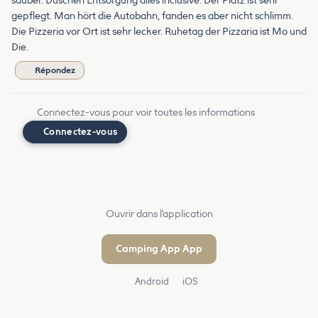
sauber. Duschen Entsorgung alles inclusive. Der Platz ist sehr
gepflegt. Man hört die Autobahn, fanden es aber nicht schlimm.
Die Pizzeria vor Ort ist sehr lecker. Ruhetag der Pizzaria ist Mo und
Die.
Répondez
Connectez-vous pour voir toutes les informations
Connectez-vous
Ouvrir dans l'application
Camping App App
Android
iOS