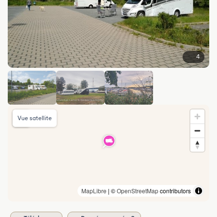
4
Vue satellite
MapLibre
| ©
OpenStreetMap
contributors