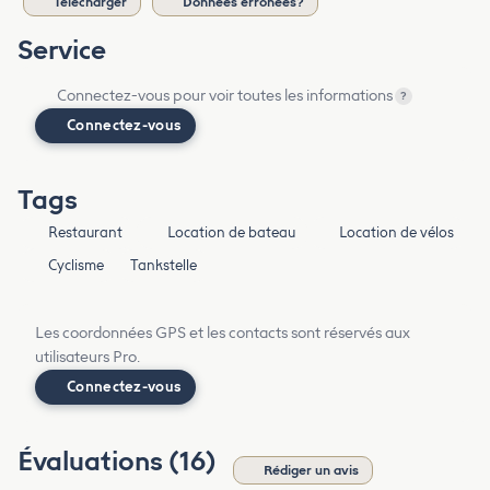
Télécharger
Données erronées?
Service
Connectez-vous pour voir toutes les informations
?
Connectez-vous
Tags
Restaurant
Location de bateau
Location de vélos
Cyclisme
Tankstelle
Les coordonnées GPS et les contacts sont réservés aux
utilisateurs Pro.
Connectez-vous
Évaluations (16)
Rédiger un avis