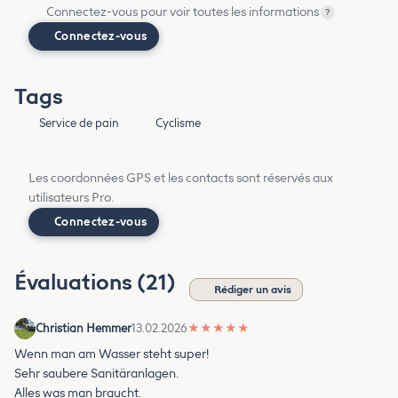
Connectez-vous pour voir toutes les informations
?
Connectez-vous
Tags
Service de pain
Cyclisme
Les coordonnées GPS et les contacts sont réservés aux
utilisateurs Pro.
Connectez-vous
Évaluations (21)
Rédiger un avis
Christian Hemmer
13.02.2026
★
★
★
★
★
Wenn man am Wasser steht super!
Sehr saubere Sanitäranlagen.
Alles was man braucht.