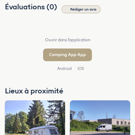
Évaluations (0)
Rédiger un avis
Ouvrir dans l'application
Camping App App
Android
iOS
Lieux à proximité