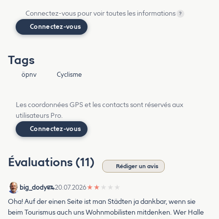
Connectez-vous pour voir toutes les informations
?
Connectez-vous
Tags
öpnv
Cyclisme
Les coordonnées GPS et les contacts sont réservés aux
utilisateurs Pro.
Connectez-vous
Évaluations (11)
Rédiger un avis
big_dody
20.07.2026
★
★
★
★
★
Oha! Auf der einen Seite ist man Städten ja dankbar, wenn sie
beim Tourismus auch uns Wohnmobilisten mitdenken. Wer Halle