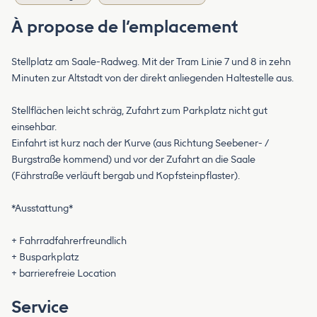
À propose de l’emplacement
Stellplatz am Saale-Radweg. Mit der Tram Linie 7 und 8 in zehn
Minuten zur Altstadt von der direkt anliegenden Haltestelle aus.
Stellflächen leicht schräg, Zufahrt zum Parkplatz nicht gut
einsehbar.
Einfahrt ist kurz nach der Kurve (aus Richtung Seebener- /
Burgstraße kommend) und vor der Zufahrt an die Saale
(Fährstraße verläuft bergab und Kopfsteinpflaster).
*Ausstattung*
+ Fahrradfahrerfreundlich
+ Busparkplatz
+ barrierefreie Location
Service