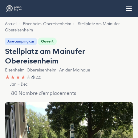
Accueil
›
Eisenheim-Obereisenheim
›
Stellplatz am Mainufer
Obereisenheim
Ouvert
Aire camping car
Stellplatz am Mainufer
Obereisenheim
Eisenheim-Obereisenheim · An der Mainaue
★
★
★
★
★
4
(22)
Jan – Dec
80 Nombre d’emplacements