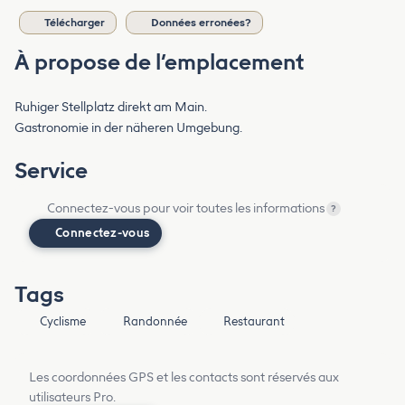
Télécharger
Données erronées?
À propose de l’emplacement
Ruhiger Stellplatz direkt am Main.
Gastronomie in der näheren Umgebung.
Service
Connectez-vous pour voir toutes les informations
?
Connectez-vous
Tags
Cyclisme
Randonnée
Restaurant
Les coordonnées GPS et les contacts sont réservés aux
utilisateurs Pro.