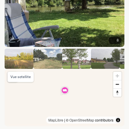
8
Vue satellite
MapLibre
| ©
OpenStreetMap
contributors