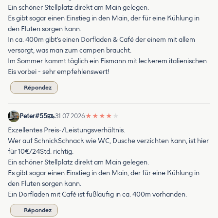
Ein schöner Stellplatz direkt am Main gelegen.
Es gibt sogar einen Einstieg in den Main, der für eine Kühlung in
den Fluten sorgen kann.
In ca. 400m gibt's einen Dorfladen & Café der einem mit allem
versorgt, was man zum campen braucht.
Im Sommer kommt täglich ein Eismann mit leckerem italienischen
Eis vorbei - sehr empfehlenswert!
Répondez
Peter#55
31.07.2026
★
★
★
★
★
Exzellentes Preis-/Leistungsverhältnis.
Wer auf SchnickSchnack wie WC, Dusche verzichten kann, ist hier
für 10€/24Std. richtig.
Ein schöner Stellplatz direkt am Main gelegen.
Es gibt sogar einen Einstieg in den Main, der für eine Kühlung in
den Fluten sorgen kann.
Ein Dorfladen mit Café ist fußläufig in ca. 400m vorhanden.
Répondez