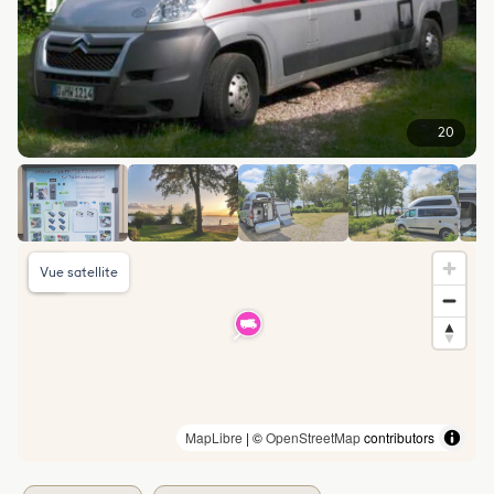
20
Vue satellite
MapLibre
| ©
OpenStreetMap
contributors