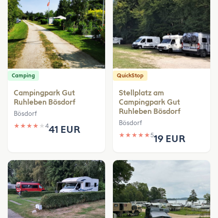
Camping
QuickStop
Campingpark Gut
Stellplatz am
Ruhleben Bösdorf
Campingpark Gut
Ruhleben Bösdorf
Bösdorf
Bösdorf
★
★
★
★
★
4
41 EUR
★
★
★
★
★
5
19 EUR