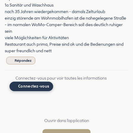
1a Sanitär und Waschhaus
nach 35 Jahren wiedergekommen - damals Zelturlaub
einzig störende am Wohnmobilhafen ist die nahegelegene Straße
- im normalen WoMo-Camper-Bereich soll dies deutlich ruhiger
sein
viele Möglichkeiten für Aktivitäten
Restaurant auch prima, Preise sind ok und die Bedienungen sind
super freundlich und nett
Répondez
Connectez-vous pour voir toutes les informations
Connectez-vous
Ouvrir dans l'application