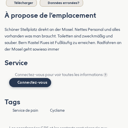
Télécharger
Données erronées?
À propose de l’emplacement
Schöner Stellplatz direkt an der Mosel. Nettes Personal und alles
vorhanden was man braucht. Toiletten sind zweckmäßig und
sauber. Bern Kastel Kues ist Fußläufig zu erreichen. Radfahren an
der Mosel geht sowieso immer
Service
Connectez-vous pour voir toutes les informations
?
Connectez-vous
Tags
Service de pain
Cyclisme