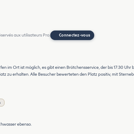
ervés aux utilisateurs Pro.
Connectez-vous
ufen im Ort ist möglich, es gibt einen Brötchensservice, der bis 17:30 Uh
latz zu erhalten. Alle Besucher bewerteten den Platz positiv, mit Sterne
s
schwasser ebenso.