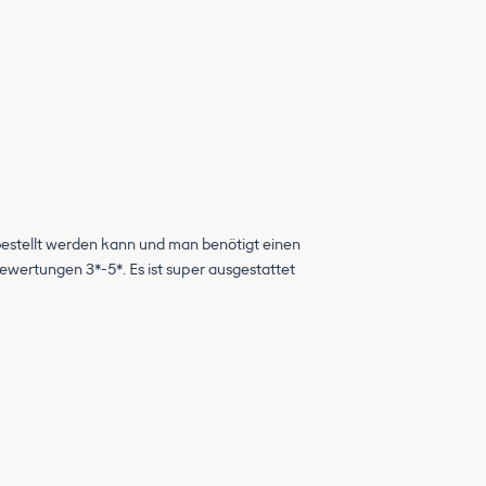
r bestellt werden kann und man benötigt einen
bewertungen 3*-5*. Es ist super ausgestattet