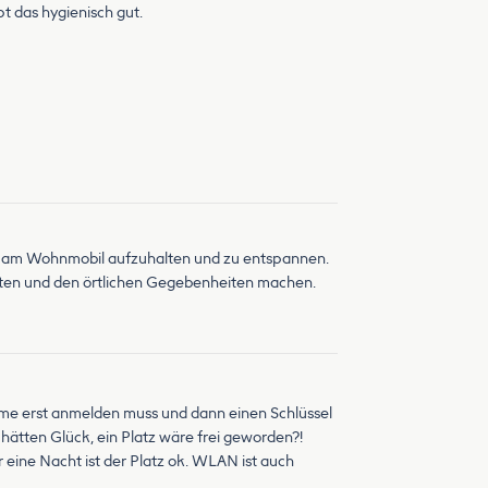
 das hygienisch gut.
ich am Wohnmobil aufzuhalten und zu entspannen.
outen und den örtlichen Gegebenheiten machen.
erme erst anmelden muss und dann einen Schlüssel
hätten Glück, ein Platz wäre frei geworden?!
r eine Nacht ist der Platz ok. WLAN ist auch