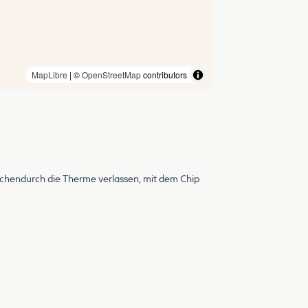
MapLibre
| ©
OpenStreetMap
contributors
schendurch die Therme verlassen, mit dem Chip