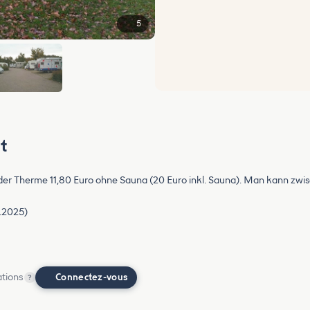
5
t
der Therme 11,80 Euro ohne Sauna (20 Euro inkl. Sauna). Man kann zwi
9.2025)
ations
Connectez-vous
?