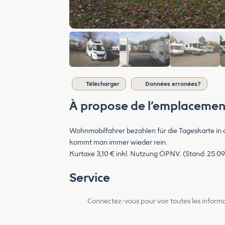
Télécharger
Données erronées?
À propose de l’emplacemen
Wohnmobilfahrer bezahlen für die Tageskarte in 
kommt man immer wieder rein.
Kurtaxe 3,10 € inkl. Nutzung ÖPNV. (Stand: 25.0
Service
Connectez-vous pour voir toutes les inform