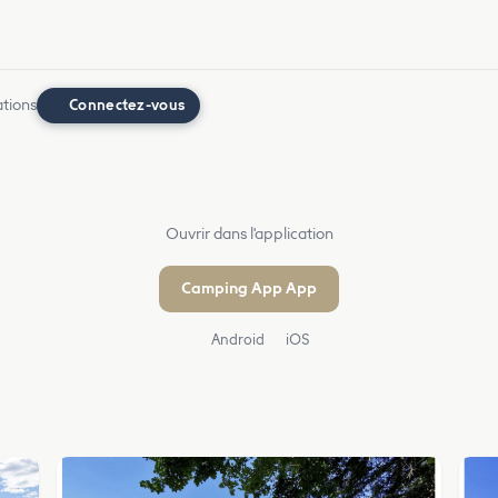
ations
Connectez-vous
Ouvrir dans l'application
Camping App App
Android
iOS