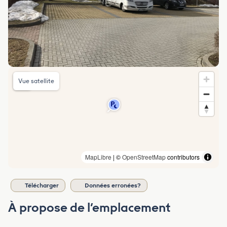
Vue satellite
MapLibre
| ©
OpenStreetMap
contributors
Télécharger
Données erronées?
À propose de l’emplacement