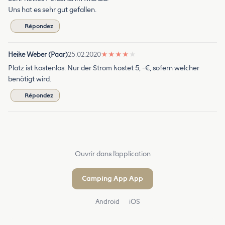
Uns hat es sehr gut gefallen.
Répondez
Heike Weber (Paar)
25.02.2020
★
★
★
★
★
Platz ist kostenlos. Nur der Strom kostet 5, -€, sofern welcher
benötigt wird.
Répondez
Ouvrir dans l'application
Camping App App
Android
iOS