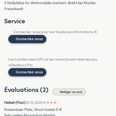
3 Stellplätze für Wohnmobile markiert. direkt bei Mariba
Freizeitwelt
Service
Connectez-vous pour voir toutes les informations
?
Connectez-vous
Les coordonnées GPS et les contacts sont réservés aux
utilisateurs Pro.
Connectez-vous
Évaluations (2)
Rédiger un avis
Heikeli (Paar)
25.02.2020
★
★
★
★
★
Kostenloser Platz, Strom kostet 5-€
Sehr nettes Personal im Mariba.