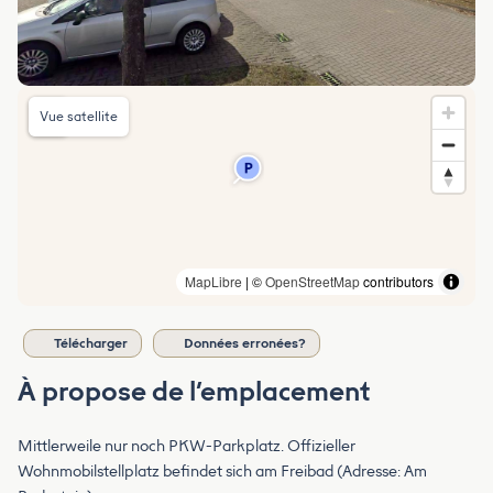
Vue satellite
MapLibre
| ©
OpenStreetMap
contributors
Télécharger
Données erronées?
À propose de l’emplacement
Mittlerweile nur noch PKW-Parkplatz. Offizieller
Wohnmobilstellplatz befindet sich am Freibad (Adresse: Am