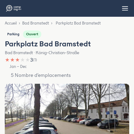
Accueil
›
Bad Bramstedt
›
Parkplatz Bad Bramstedt
Ouvert
Parking
Parkplatz Bad Bramstedt
Bad Bramstedt · König-Christian-Straße
★
★
★
★
★
3
(1)
Jan – Dec
5 Nombre d’emplacements