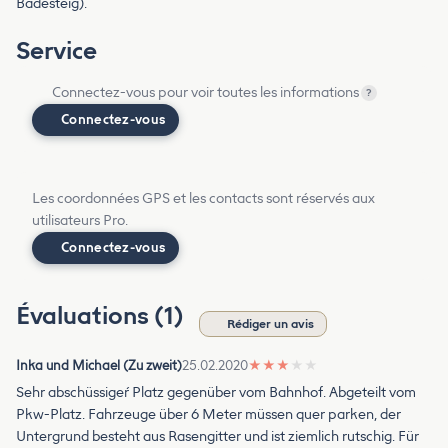
Badesteig).
Service
Connectez-vous pour voir toutes les informations
?
Connectez-vous
Les coordonnées GPS et les contacts sont réservés aux
utilisateurs Pro.
Connectez-vous
Évaluations (1)
Rédiger un avis
Inka und Michael (Zu zweit)
25.02.2020
★
★
★
★
★
Sehr abschüssigeŕ Platz gegenüber vom Bahnhof. Abgeteilt vom
Pkw-Platz. Fahrzeuge über 6 Meter müssen quer parken, der
Untergrund besteht aus Rasengitter und ist ziemlich rutschig. Für