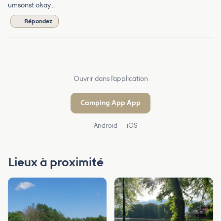
umsonst okay...
Répondez
Ouvrir dans l'application
Camping App App
Android
iOS
Lieux à proximité