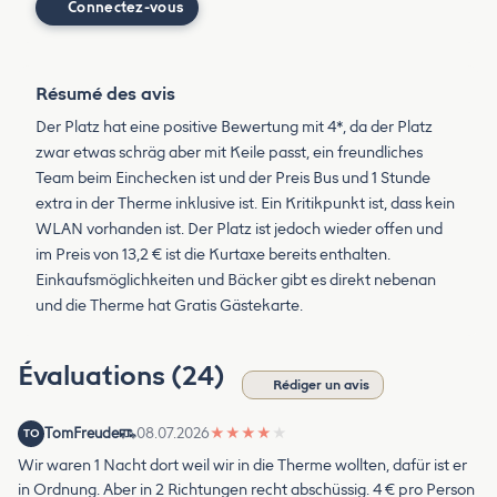
Connectez-vous
Résumé des avis
Der Platz hat eine positive Bewertung mit 4*, da der Platz
zwar etwas schräg aber mit Keile passt, ein freundliches
Team beim Einchecken ist und der Preis Bus und 1 Stunde
extra in der Therme inklusive ist. Ein Kritikpunkt ist, dass kein
WLAN vorhanden ist. Der Platz ist jedoch wieder offen und
im Preis von 13,2 € ist die Kurtaxe bereits enthalten.
Einkaufsmöglichkeiten und Bäcker gibt es direkt nebenan
und die Therme hat Gratis Gästekarte.
Évaluations (24)
Rédiger un avis
TomFreude
08.07.2026
★
★
★
★
★
TO
Wir waren 1 Nacht dort weil wir in die Therme wollten, dafür ist er
in Ordnung. Aber in 2 Richtungen recht abschüssig. 4 € pro Person