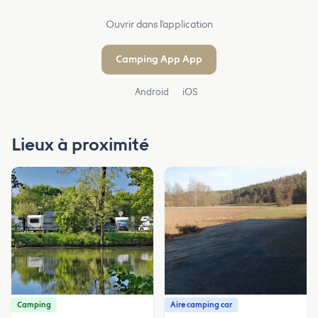
Ouvrir dans l'application
Camping App App
Android
iOS
Lieux à proximité
Camping
Aire camping car