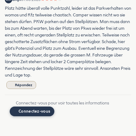
Platz hätte überall volle Punktzahl, leider ist das Parkverhalten von
womos und Kfz teilweise chaotisch. Camper wissen nicht wo sie
stehen dürfen. PKW parken auf den Stellplätzen. Man muss dann
bis zum Abend warten, bis der Platz von Pkws wieder frei ist um
einen, oft recht ungeraden Stellplatz zu erwischen. Teilweise noch
geschotterte Zusatzflächen ohne Strom verfügbar. Schade, hier
gibt's Potenzial und Platz zum Ausbau. Eventuell eine Begrenzung
der Nutzungsdauer, da gerade die grossen M. Fahrzeuge über
längere Zeit stehen und locker 2 Camperplätze belegen.
Kennzeichnung der Stellplätze wäre sehr sinnvoll. Ansonsten Preis
und Lage top.
Répondez
Connectez-vous pour voir toutes les informations
Connectez-vous