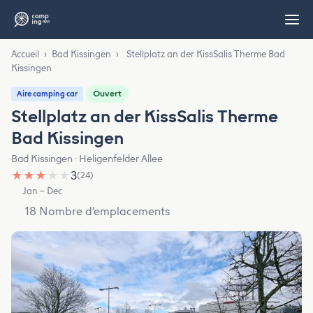
Accueil
›
Bad Kissingen
›
Stellplatz an der KissSalis Therme Bad
Kissingen
Ouvert
Aire camping car
Stellplatz an der KissSalis Therme
Bad Kissingen
Bad Kissingen · Heligenfelder Allee
★
★
★
★
★
3
(24)
Jan – Dec
18 Nombre d’emplacements