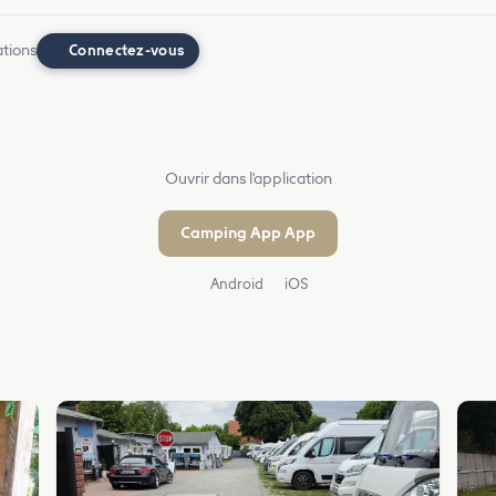
ations
Connectez-vous
Ouvrir dans l'application
Camping App App
Android
iOS