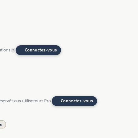
ations
Connectez-vous
?
ervés aux utilisateurs Pro.
Connectez-vous
is