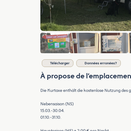
Télécharger
Données erronées?
À propose de l’emplacemen
Die Kurtaxe enthält die kostenlose Nutzung des
Nebensaison (NS)
15.03.-30.04.
01.10.-31.10.
Hauptsaison (HS) + 2,00 € pro Nacht