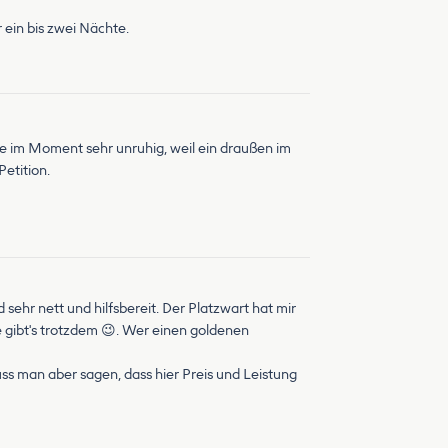
 ein bis zwei Nächte.
hte im Moment sehr unruhig, weil ein draußen im
etition.
 sehr nett und hilfsbereit. Der Platzwart hat mir
 gibt's trotzdem 😉. Wer einen goldenen
s man aber sagen, dass hier Preis und Leistung