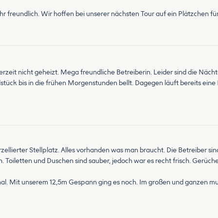
hr freundlich. Wir hoffen bei unserer nächsten Tour auf ein Plätzchen für
erzeit nicht geheizt. Mega freundliche Betreiberin. Leider sind die Näc
ck bis in die frühen Morgenstunden bellt. Dagegen läuft bereits eine P
zellierter Stellplatz. Alles vorhanden was man braucht. Die Betreiber sind
Toiletten und Duschen sind sauber, jedoch war es recht frisch. Gerüche
mal. Mit unserem 12,5m Gespann ging es noch. Im großen und ganzen mus