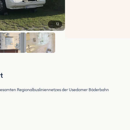
12
+6
t
 gesamten Regionalbusliniennetzes der Usedomer Bäderbahn