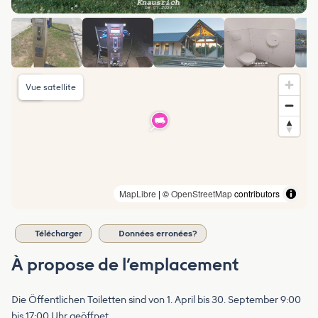
Vue satellite
MapLibre
| ©
OpenStreetMap
contributors
Télécharger
Données erronées?
À propose de l’emplacement
Die Öffentlichen Toiletten sind von 1. April bis 30. September 9:00
bis 17:00 Uhr geöffnet.