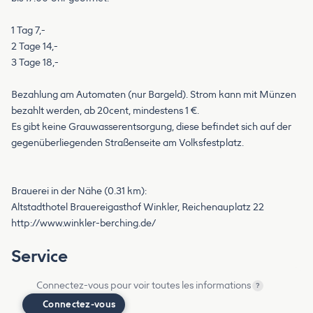
1 Tag 7,-
2 Tage 14,-
3 Tage 18,-
Bezahlung am Automaten (nur Bargeld). Strom kann mit Münzen
bezahlt werden, ab 20cent, mindestens 1 €.
Es gibt keine Grauwasserentsorgung, diese befindet sich auf der
gegenüberliegenden Straßenseite am Volksfestplatz.
Brauerei in der Nähe (0.31 km):
Altstadthotel Brauereigasthof Winkler, Reichenauplatz 22
http://www.winkler-berching.de/
Service
Connectez-vous pour voir toutes les informations
?
Connectez-vous