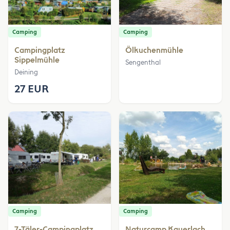
Camping
Camping
Campingplatz
Ölkuchenmühle
Sippelmühle
Sengenthal
Deining
27 EUR
Camping
Camping
7-Täler-Campingplatz
Naturcamp Kauerlach