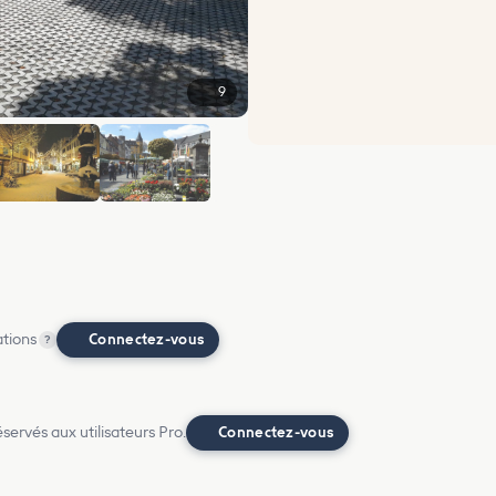
9
+3
ations
Connectez-vous
?
ervés aux utilisateurs Pro.
Connectez-vous