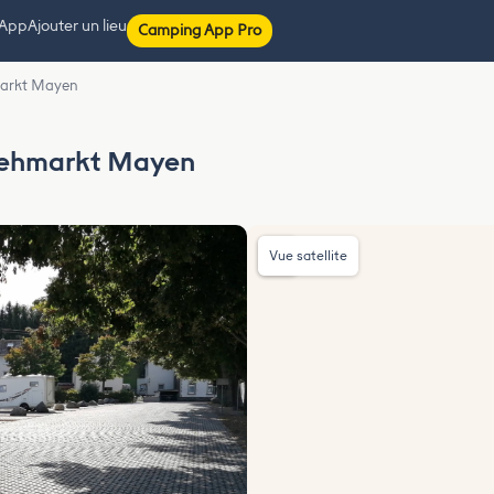
 App
Ajouter un lieu
Camping App Pro
markt Mayen
iehmarkt Mayen
Vue satellite