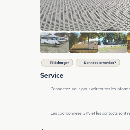
Télécharger
Données erronées?
Service
Connectez-vous pour voir toutes les inform
Les coordonnées GPS et les contacts sont rés