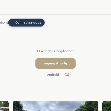
ations
Connectez-vous
Ouvrir dans l'application
Camping App App
Android
iOS