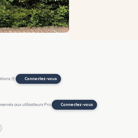
ations
Connectez-vous
?
ervés aux utilisateurs Pro.
Connectez-vous