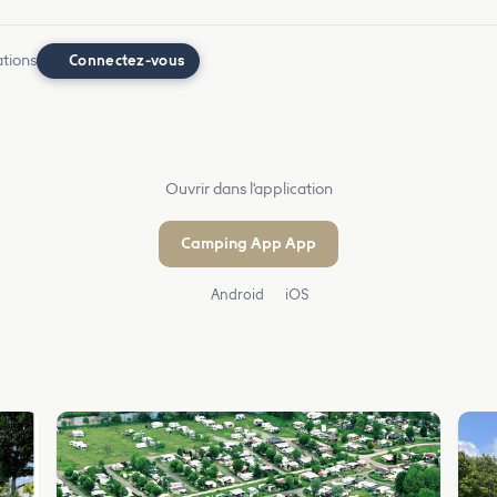
ations
Connectez-vous
Ouvrir dans l'application
Camping App App
Android
iOS