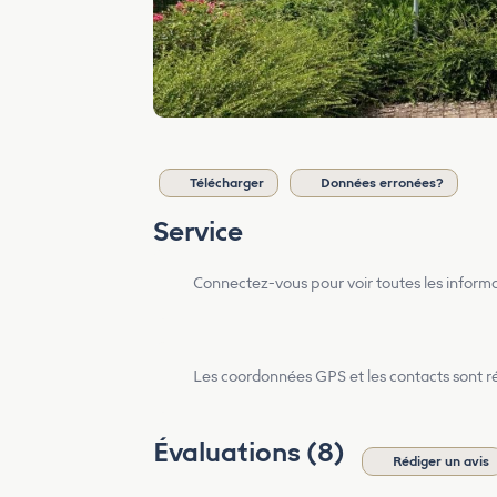
Télécharger
Données erronées?
Service
Connectez-vous pour voir toutes les inform
Les coordonnées GPS et les contacts sont rés
Évaluations (8)
Rédiger un avis