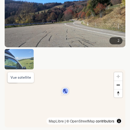
2
Vue satellite
MapLibre
| ©
OpenStreetMap
contributors