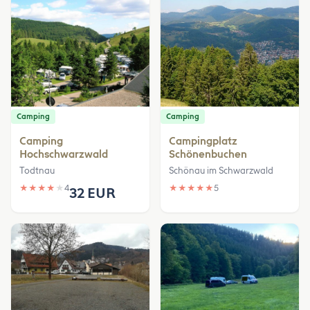
Camping
Camping
Camping
Campingplatz
Hochschwarzwald
Schönenbuchen
Todtnau
Schönau im Schwarzwald
★
★
★
★
★
4
★
★
★
★
★
5
32 EUR