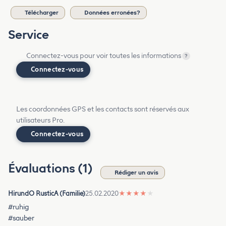
Télécharger
Données erronées?
Service
Connectez-vous pour voir toutes les informations
?
Connectez-vous
Les coordonnées GPS et les contacts sont réservés aux
utilisateurs Pro.
Connectez-vous
Évaluations (1)
Rédiger un avis
HirundO RusticA (Familie)
25.02.2020
★
★
★
★
★
#ruhig
#sauber