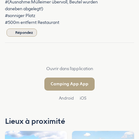
#(Ausnahme:Mülleimer übervoll, Beutel wurden
daneben abgelegt!)
#sonniger Platz
#500m entfernt Restaurant
Répondez
Ouvrir dans l'application
Camping App App
Android
iOS
Lieux à proximité