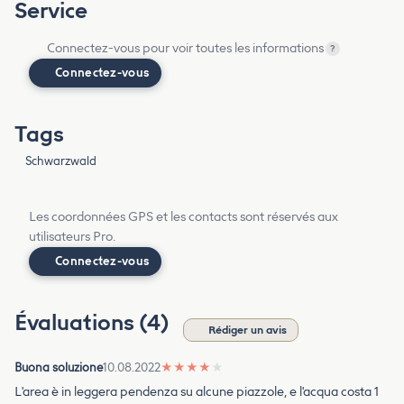
Service
Connectez-vous pour voir toutes les informations
?
Connectez-vous
Tags
Schwarzwald
Les coordonnées GPS et les contacts sont réservés aux
utilisateurs Pro.
Connectez-vous
Évaluations (4)
Rédiger un avis
Buona soluzione
10.08.2022
★
★
★
★
★
L'area è in leggera pendenza su alcune piazzole, e l'acqua costa 1