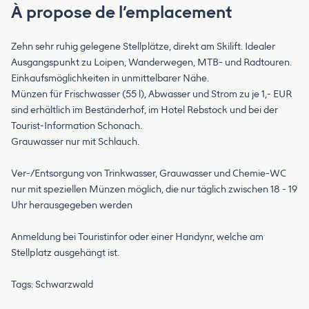
À propose de l’emplacement
Zehn sehr ruhig gelegene Stellplätze, direkt am Skilift. Idealer
Ausgangspunkt zu Loipen, Wanderwegen, MTB- und Radtouren.
Einkaufsmöglichkeiten in unmittelbarer Nähe.
Münzen für Frischwasser (55 l), Abwasser und Strom zu je 1,- EUR
sind erhältlich im Beständerhof, im Hotel Rebstock und bei der
Tourist-Information Schonach.
Grauwasser nur mit Schlauch.
Ver-/Entsorgung von Trinkwasser, Grauwasser und Chemie-WC
nur mit speziellen Münzen möglich, die nur täglich zwischen 18 - 19
Uhr herausgegeben werden
Anmeldung bei Touristinfor oder einer Handynr, welche am
Stellplatz ausgehängt ist.
Tags: Schwarzwald