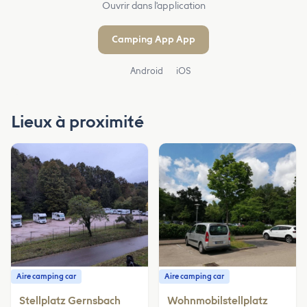
Ouvrir dans l'application
Camping App App
Android
iOS
Lieux à proximité
Aire camping car
Aire camping car
Stellplatz Gernsbach
Wohnmobilstellplatz