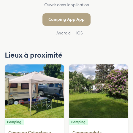
Ouvrir dans l'application
Camping App App
Android
iOS
Lieux à proximité
Camping
Camping
Camping Odersbach
Campingplatz