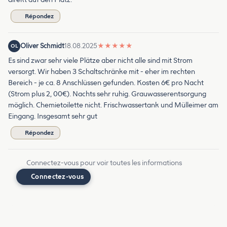
Répondez
Oliver Schmidt
18.08.2025
★
★
★
★
★
OL
Es sind zwar sehr viele Plätze aber nicht alle sind mit Strom
versorgt. Wir haben 3 Schaltschränke mit - eher im rechten
Bereich - je ca. 8 Anschlüssen gefunden. Kosten 6€ pro Nacht
(Strom plus 2, 00€). Nachts sehr ruhig. Grauwasserentsorgung
möglich. Chemietoilette nicht. Frischwassertank und Mülleimer am
Eingang. Insgesamt sehr gut
Répondez
Connectez-vous pour voir toutes les informations
Connectez-vous