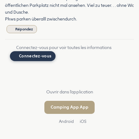
öffentlichen Parkplatz nicht mal ansehen. Viel zu teuer. . . ohne Wc
und Dusche.
Pkws parken überalll zwischendurch.
Répondez
Connectez-vous pour voir toutes les informations
Connectez-vous
Ouvrir dans l'application
Camping App App
Android
iOS