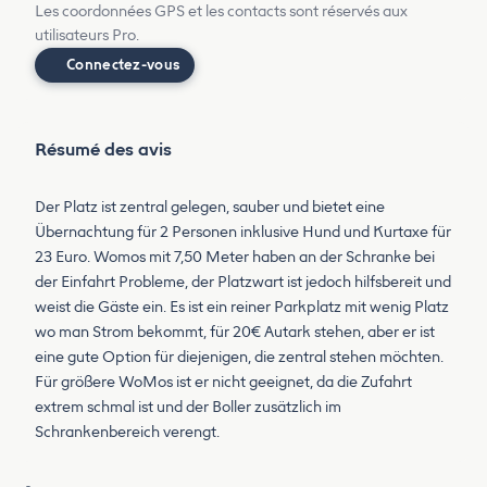
Les coordonnées GPS et les contacts sont réservés aux
utilisateurs Pro.
Connectez-vous
Résumé des avis
Der Platz ist zentral gelegen, sauber und bietet eine
Übernachtung für 2 Personen inklusive Hund und Kurtaxe für
23 Euro. Womos mit 7,50 Meter haben an der Schranke bei
der Einfahrt Probleme, der Platzwart ist jedoch hilfsbereit und
weist die Gäste ein. Es ist ein reiner Parkplatz mit wenig Platz
wo man Strom bekommt, für 20€ Autark stehen, aber er ist
eine gute Option für diejenigen, die zentral stehen möchten.
Für größere WoMos ist er nicht geeignet, da die Zufahrt
extrem schmal ist und der Boller zusätzlich im
Schrankenbereich verengt.