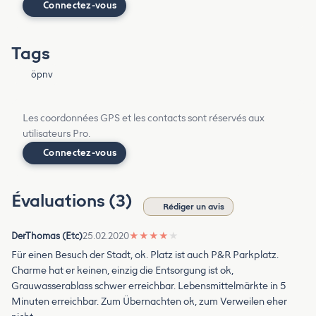
Connectez-vous
Tags
öpnv
Les coordonnées GPS et les contacts sont réservés aux
utilisateurs Pro.
Connectez-vous
Évaluations (3)
Rédiger un avis
DerThomas (Etc)
25.02.2020
★
★
★
★
★
Für einen Besuch der Stadt, ok. Platz ist auch P&R Parkplatz.
Charme hat er keinen, einzig die Entsorgung ist ok,
Grauwasserablass schwer erreichbar. Lebensmittelmärkte in 5
Minuten erreichbar. Zum Übernachten ok, zum Verweilen eher