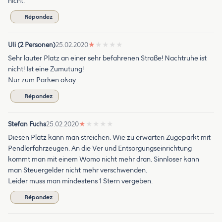
nicht.
Répondez
Uli (2 Personen)
25.02.2020
★
★
★
★
★
Sehr lauter Platz an einer sehr befahrenen Straße! Nachtruhe ist
nicht! Ist eine Zumutung!
Nur zum Parken okay.
Répondez
Stefan Fuchs
25.02.2020
★
★
★
★
★
Diesen Platz kann man streichen. Wie zu erwarten Zugeparkt mit
Pendlerfahrzeugen. An die Ver und Entsorgungseinrichtung
kommt man mit einem Womo nicht mehr dran. Sinnloser kann
man Steuergelder nicht mehr verschwenden.
Leider muss man mindestens 1 Stern vergeben.
Répondez