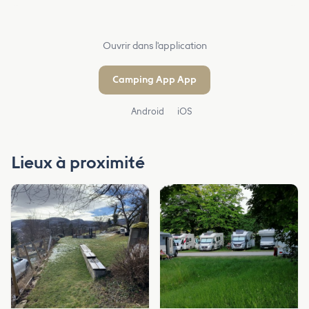
Ouvrir dans l'application
Camping App App
Android
iOS
Lieux à proximité