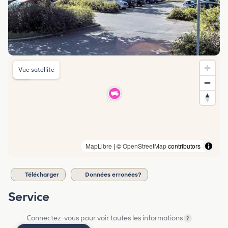
Vue satellite
MapLibre
| ©
OpenStreetMap
contributors
Télécharger
Données erronées?
Service
Connectez-vous pour voir toutes les informations
?