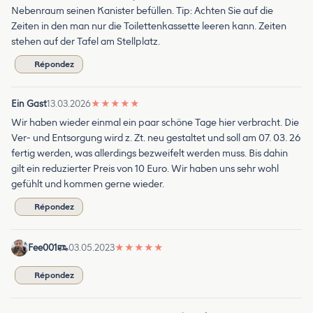
Nebenraum seinen Kanister befüllen. Tip: Achten Sie auf die
Zeiten in den man nur die Toilettenkassette leeren kann. Zeiten
stehen auf der Tafel am Stellplatz.
Répondez
Ein Gast
13.03.2026
★
★
★
★
★
Wir haben wieder einmal ein paar schöne Tage hier verbracht. Die
Ver- und Entsorgung wird z. Zt. neu gestaltet und soll am 07. 03. 26
fertig werden, was allerdings bezweifelt werden muss. Bis dahin
gilt ein reduzierter Preis von 10 Euro. Wir haben uns sehr wohl
gefühlt und kommen gerne wieder.
Répondez
Fee001
03.05.2023
★
★
★
★
★
Répondez