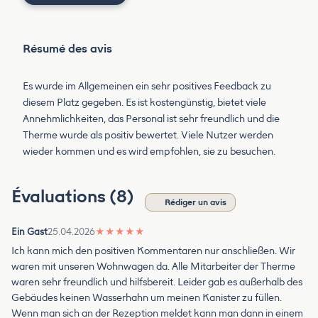
Résumé des avis
Es wurde im Allgemeinen ein sehr positives Feedback zu
diesem Platz gegeben. Es ist kostengünstig, bietet viele
Annehmlichkeiten, das Personal ist sehr freundlich und die
Therme wurde als positiv bewertet. Viele Nutzer werden
wieder kommen und es wird empfohlen, sie zu besuchen.
Évaluations (8)
Rédiger un avis
Ein Gast
25.04.2026
★
★
★
★
★
Ich kann mich den positiven Kommentaren nur anschließen. Wir
waren mit unseren Wohnwagen da. Alle Mitarbeiter der Therme
waren sehr freundlich und hilfsbereit. Leider gab es außerhalb des
Gebäudes keinen Wasserhahn um meinen Kanister zu füllen.
Wenn man sich an der Rezeption meldet kann man dann in einem