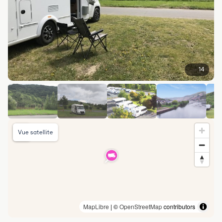
14
Vue satellite
MapLibre
| ©
OpenStreetMap
contributors