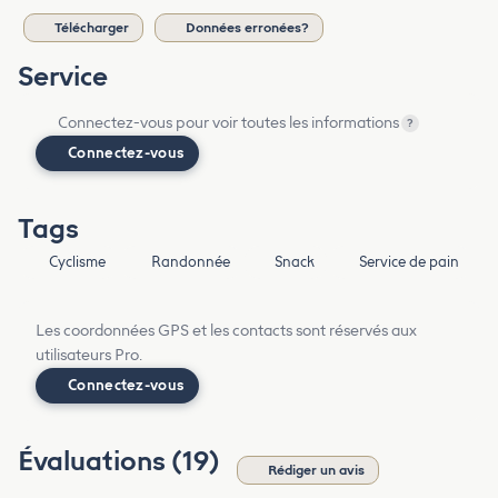
Télécharger
Données erronées?
Service
Connectez-vous pour voir toutes les informations
?
Connectez-vous
Tags
Cyclisme
Randonnée
Snack
Service de pain
Les coordonnées GPS et les contacts sont réservés aux
utilisateurs Pro.
Connectez-vous
Évaluations (19)
Rédiger un avis