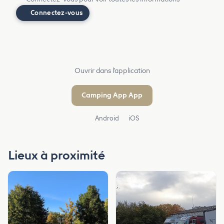
Connectez-vous
Ouvrir dans l'application
Camping App App
Android
iOS
Lieux à proximité