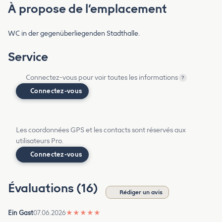
À propose de l’emplacement
WC in der gegenüberliegenden Stadthalle.
Service
Connectez-vous pour voir toutes les informations
?
Connectez-vous
Les coordonnées GPS et les contacts sont réservés aux
utilisateurs Pro.
Connectez-vous
Évaluations (16)
Rédiger un avis
Ein Gast
07.06.2026
★
★
★
★
★