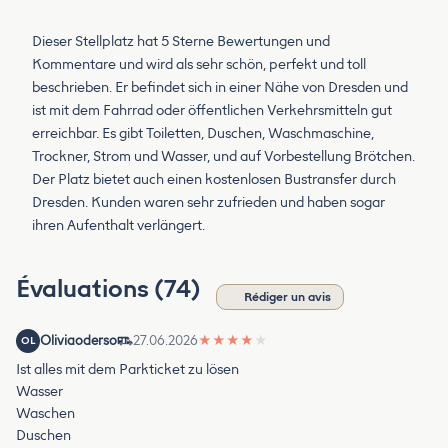
Dieser Stellplatz hat 5 Sterne Bewertungen und
Kommentare und wird als sehr schön, perfekt und toll
beschrieben. Er befindet sich in einer Nähe von Dresden und
ist mit dem Fahrrad oder öffentlichen Verkehrsmitteln gut
erreichbar. Es gibt Toiletten, Duschen, Waschmaschine,
Trockner, Strom und Wasser, und auf Vorbestellung Brötchen.
Der Platz bietet auch einen kostenlosen Bustransfer durch
Dresden. Kunden waren sehr zufrieden und haben sogar
ihren Aufenthalt verlängert.
Évaluations (74)
Rédiger un avis
Oliviaoderso
27.06.2026
★
★
★
★
★
OL
Ist alles mit dem Parkticket zu lösen
Wasser
Waschen
Duschen