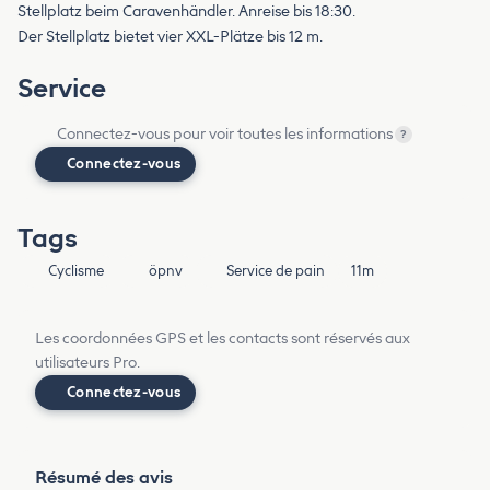
Stellplatz beim Caravenhändler. Anreise bis 18:30.
Der Stellplatz bietet vier XXL-Plätze bis 12 m.
Service
Connectez-vous pour voir toutes les informations
?
Connectez-vous
Tags
Cyclisme
öpnv
Service de pain
11m
Les coordonnées GPS et les contacts sont réservés aux
utilisateurs Pro.
Connectez-vous
Résumé des avis