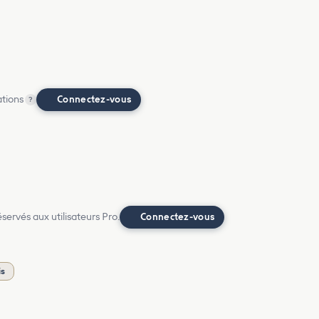
ations
Connectez-vous
?
ervés aux utilisateurs Pro.
Connectez-vous
is