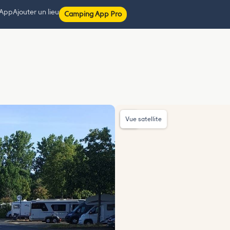
 App
Ajouter un lieu
Camping App Pro
Vue satellite