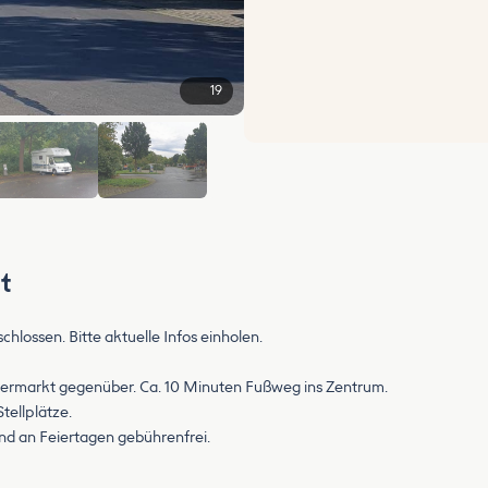
19
+13
t
hlossen. Bitte aktuelle Infos einholen.
upermarkt gegenüber. Ca. 10 Minuten Fußweg ins Zentrum.
tellplätze.
d an Feiertagen gebührenfrei.