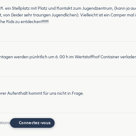
 ein Stellplatz mit Platz und Kontakt zum Jugendzentrum, (kann ja auc
, von (leider sehr traurigen Jugendlichen). Vielleicht ist ein Camper ma
e Kids zu entdecken!!!!!!!!
hentagen werden pünktlich um 6. 00 h im Wertstoffhof Container verla
er Aufenthalt kommt für uns nicht in Frage.
ations
Connectez-vous