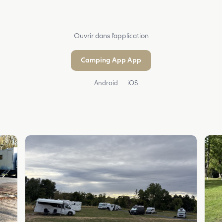
Ouvrir dans l'application
Camping App App
Android
iOS