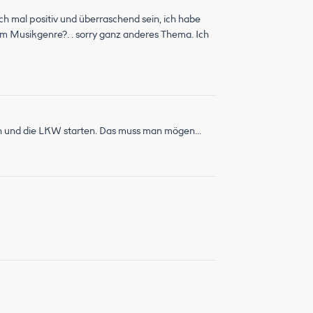
h mal positiv und überraschend sein, ich habe
l im Musikgenre?. . sorry ganz anderes Thema. Ich
den und die LKW starten. Das muss man mögen…