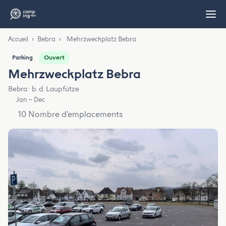
Accueil
›
Bebra
›
Mehrzweckplatz Bebra
Ouvert
Parking
Mehrzweckplatz Bebra
Bebra · b. d. Laupfütze
Jan – Dec
10 Nombre d’emplacements