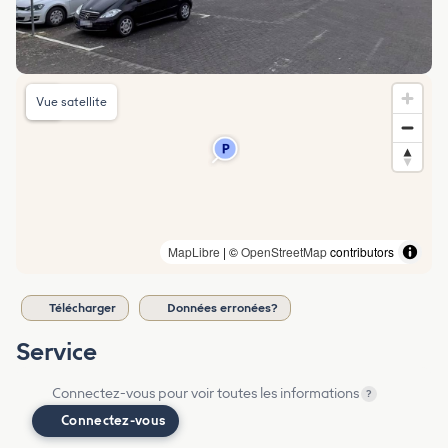
Vue satellite
MapLibre
| ©
OpenStreetMap
contributors
Télécharger
Données erronées?
Service
Connectez-vous pour voir toutes les informations
?
Connectez-vous