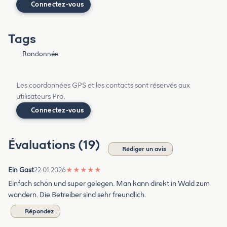
Connectez-vous
Tags
Randonnée
Les coordonnées GPS et les contacts sont réservés aux
utilisateurs Pro.
Connectez-vous
Évaluations (19)
Rédiger un avis
Ein Gast
22.01.2026
★
★
★
★
★
Einfach schön und super gelegen. Man kann direkt in Wald zum
wandern. Die Betreiber sind sehr freundlich.
Répondez