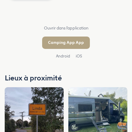
Ouvrir dans l'application
Camping App App
Android
iOS
Lieux à proximité