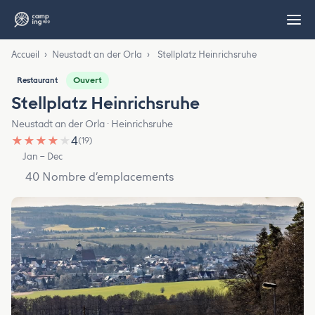
Accueil
›
Neustadt an der Orla
›
Stellplatz Heinrichsruhe
Ouvert
Restaurant
Stellplatz Heinrichsruhe
Neustadt an der Orla · Heinrichsruhe
★
★
★
★
★
4
(19)
Jan – Dec
40 Nombre d’emplacements