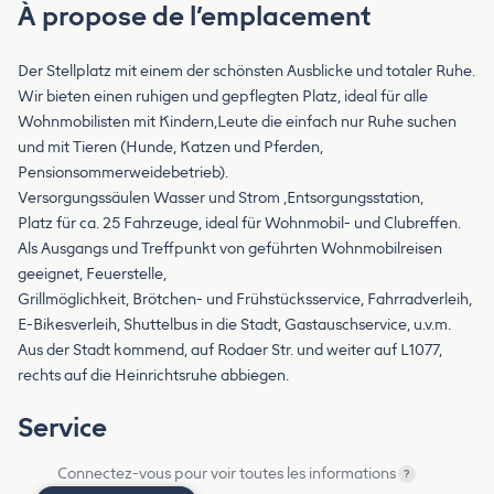
À propose de l’emplacement
Der Stellplatz mit einem der schönsten Ausblicke und totaler Ruhe.
Wir bieten einen ruhigen und gepflegten Platz, ideal für alle
Wohnmobilisten mit Kindern,Leute die einfach nur Ruhe suchen
und mit Tieren (Hunde, Katzen und Pferden,
Pensionsommerweidebetrieb).
Versorgungssäulen Wasser und Strom ,Entsorgungsstation,
Platz für ca. 25 Fahrzeuge, ideal für Wohnmobil- und Clubreffen.
Als Ausgangs und Treffpunkt von geführten Wohnmobilreisen
geeignet, Feuerstelle,
Grillmöglichkeit, Brötchen- und Frühstücksservice, Fahrradverleih,
E-Bikesverleih, Shuttelbus in die Stadt, Gastauschservice, u.v.m.
Aus der Stadt kommend, auf Rodaer Str. und weiter auf L1077,
rechts auf die Heinrichtsruhe abbiegen.
Service
Connectez-vous pour voir toutes les informations
?