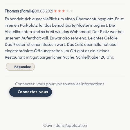
Thomas (Familie)
08.08.2021
★
★
★
★
★
Es handelt sich ausschließlich um einen Übernachtungsplatz. Er ist
in einen Parkplatz für das benachbarte Kloster integriert. Die
Abstellbuchten sind so breit wie das Wohnmobil. Der Platz war bei
unserem Aufenthalt voll. Es war also sehr eng. Leichtes Gefälle.
Das Kloster ist einen Besuch wert. Das Café ebenfalls, hat aber
eingeschränkte Öffnungszeiten. Im Ort gibt es ein kleines
Restaurant mit gut bürgerlicher Küche. Schließt aber 20 Uhr.
Répondez
Connectez-vous pour voir toutes les informations
Connectez-vous
Ouvrir dans l'application