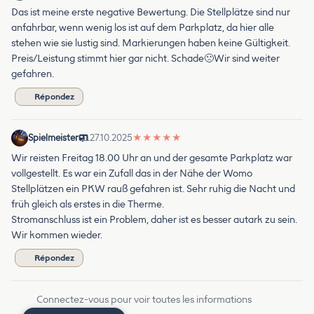
Das ist meine erste negative Bewertung. Die Stellplätze sind nur
anfahrbar, wenn wenig los ist auf dem Parkplatz, da hier alle
stehen wie sie lustig sind. Markierungen haben keine Gültigkeit.
Preis/Leistung stimmt hier gar nicht. Schade🙁Wir sind weiter
gefahren.
Répondez
Spielmeister
27.10.2025
★
★
★
★
★
Wir reisten Freitag 18.00 Uhr an und der gesamte Parkplatz war
vollgestellt. Es war ein Zufall das in der Nähe der Womo
Stellplätzen ein PKW rauß gefahren ist. Sehr ruhig die Nacht und
früh gleich als erstes in die Therme.
Stromanschluss ist ein Problem, daher ist es besser autark zu sein.
Wir kommen wieder.
Répondez
Connectez-vous pour voir toutes les informations