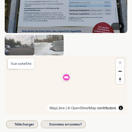
3
Vue satellite
MapLibre
| ©
OpenStreetMap
contributors
Télécharger
Données erronées?