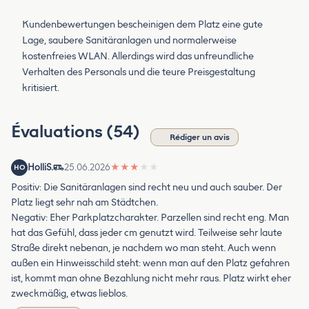
Kundenbewertungen bescheinigen dem Platz eine gute
Lage, saubere Sanitäranlagen und normalerweise
kostenfreies WLAN. Allerdings wird das unfreundliche
Verhalten des Personals und die teure Preisgestaltung
kritisiert.
Évaluations (54)
Rédiger un avis
HolliS.
25.06.2026
★
★
★
★
★
HO
Positiv: Die Sanitäranlagen sind recht neu und auch sauber. Der
Platz liegt sehr nah am Städtchen.
Negativ: Eher Parkplatzcharakter. Parzellen sind recht eng. Man
hat das Gefühl, dass jeder cm genutzt wird. Teilweise sehr laute
Straße direkt nebenan, je nachdem wo man steht. Auch wenn
außen ein Hinweisschild steht: wenn man auf den Platz gefahren
ist, kommt man ohne Bezahlung nicht mehr raus. Platz wirkt eher
zweckmäßig, etwas lieblos.