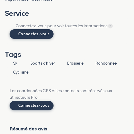
Service
Connectez-vous pour voir toutes les informations
?
Connectez-vous
Tags
Ski
Sports d'hiver
Brasserie
Randonnée
Cyclisme
Les coordonnées GPS et les contacts sont réservés aux
utilisateurs Pro.
Connectez-vous
Résumé des avis