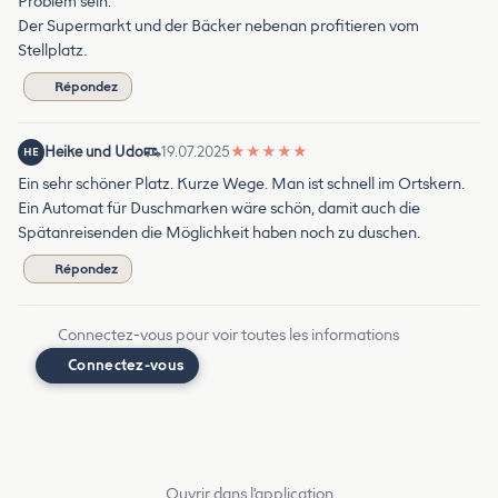
Problem sein.
Der Supermarkt und der Bäcker nebenan profitieren vom
Stellplatz.
Répondez
Heike und Udo
19.07.2025
★
★
★
★
★
HE
Ein sehr schöner Platz. Kurze Wege. Man ist schnell im Ortskern.
Ein Automat für Duschmarken wäre schön, damit auch die
Spätanreisenden die Möglichkeit haben noch zu duschen.
Répondez
Connectez-vous pour voir toutes les informations
Connectez-vous
Ouvrir dans l'application