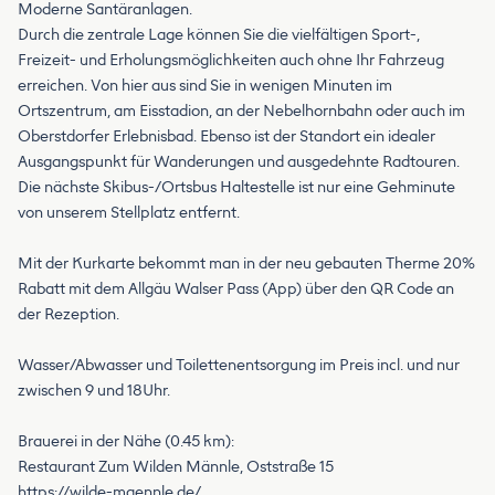
Moderne Santäranlagen.
Durch die zentrale Lage können Sie die vielfältigen Sport-,
Freizeit- und Erholungsmöglichkeiten auch ohne Ihr Fahrzeug
erreichen. Von hier aus sind Sie in wenigen Minuten im
Ortszentrum, am Eisstadion, an der Nebelhornbahn oder auch im
Oberstdorfer Erlebnisbad. Ebenso ist der Standort ein idealer
Ausgangspunkt für Wanderungen und ausgedehnte Radtouren.
Die nächste Skibus-/Ortsbus Haltestelle ist nur eine Gehminute
von unserem Stellplatz entfernt.
Mit der Kurkarte bekommt man in der neu gebauten Therme 20%
Rabatt mit dem Allgäu Walser Pass (App) über den QR Code an
der Rezeption.
Wasser/Abwasser und Toilettenentsorgung im Preis incl. und nur
zwischen 9 und 18Uhr.
Brauerei in der Nähe (0.45 km):
Restaurant Zum Wilden Männle, Oststraße 15
https://wilde-maennle.de/