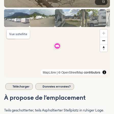
13
Vue satellite
MapLibre
| ©
OpenStreetMap
contributors
Télécharger
Données erronées?
À propose de l’emplacement
Teils geschotterter, teils Asphaltierter Stellplatz in ruhiger Lage.