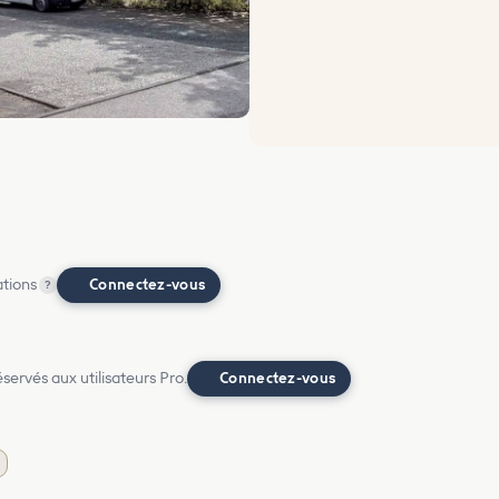
ations
Connectez-vous
?
ervés aux utilisateurs Pro.
Connectez-vous