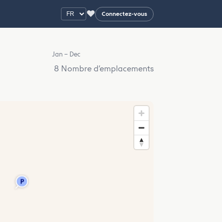
♥
Connectez-vous
Jan – Dec
8 Nombre d’emplacements