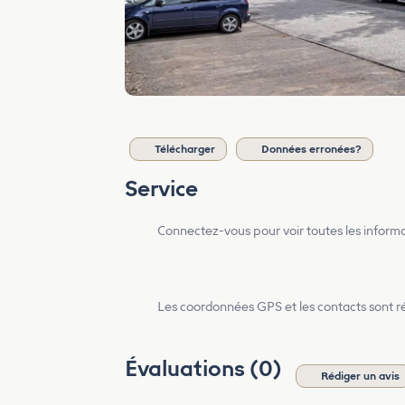
Télécharger
Données erronées?
Service
Connectez-vous pour voir toutes les inform
Les coordonnées GPS et les contacts sont rés
Évaluations (0)
Rédiger un avis