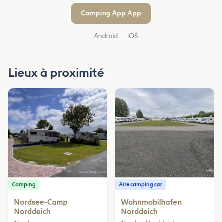
Camping App App
Android
iOS
Lieux à proximité
Camping
Aire camping car
Nordsee-Camp
Wohnmobilhafen
Norddeich
Norddeich