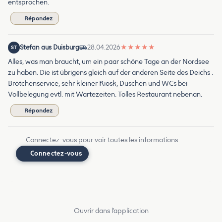
entsprochen.
Répondez
Stefan aus Duisburg
28.04.2026
★
★
★
★
★
ST
Alles, was man braucht, um ein paar schöne Tage an der Nordsee
zu haben. Die ist übrigens gleich auf der anderen Seite des Deichs .
Brötchenservice, sehr kleiner Kiosk, Duschen und WCs bei
Vollbelegung evtl. mit Wartezeiten. Tolles Restaurant nebenan.
Répondez
Connectez-vous pour voir toutes les informations
Connectez-vous
Ouvrir dans l'application