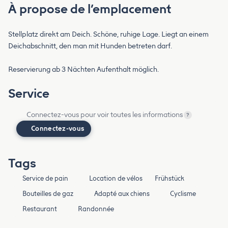
À propose de l’emplacement
Stellplatz direkt am Deich. Schöne, ruhige Lage. Liegt an einem
Deichabschnitt, den man mit Hunden betreten darf.
Reservierung ab 3 Nächten Aufenthalt möglich.
Service
Connectez-vous pour voir toutes les informations
?
Connectez-vous
Tags
Service de pain
Location de vélos
Frühstück
Bouteilles de gaz
Adapté aux chiens
Cyclisme
Restaurant
Randonnée